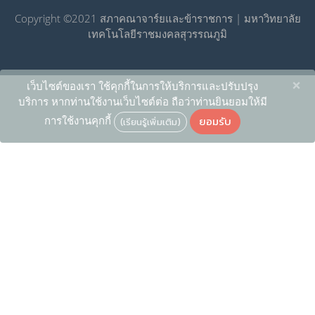
Copyright ©2021 สภาคณาจาร์ยและข้าราชการ | มหาวิทยาลัย
เทคโนโลยีราชมงคลสุวรรณภูมิ
×
เว็บไซต์ของเรา ใช้คุกกี้ในการให้บริการและปรับปรุง
บริการ หากท่านใช้งานเว็บไซต์ต่อ ถือว่าท่านยินยอมให้มี
ยอมรับ
การใช้งานคุกกี้
(เรียนรู้เพิ่มเติม)