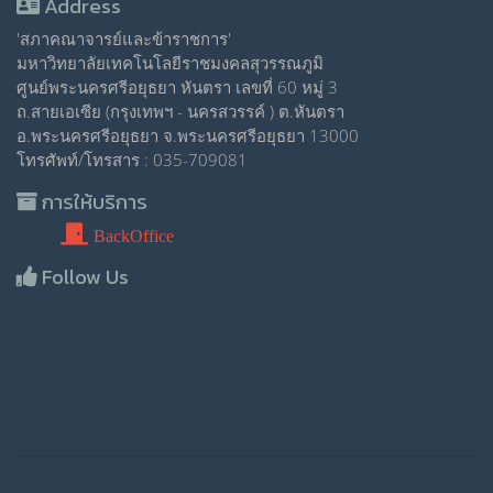
Address
'สภาคณาจารย์และข้าราชการ'
มหาวิทยาลัยเทคโนโลยีราชมงคลสุวรรณภูมิ
ศูนย์พระนครศรีอยุธยา หันตรา เลขที่ 60 หมู่ 3
ถ.สายเอเซีย (กรุงเทพฯ - นครสวรรค์ ) ต.หันตรา
อ.พระนครศรีอยุธยา จ.พระนครศรีอยุธยา 13000
โทรศัพท์/โทรสาร : 035-709081
การให้บริการ
BackOffice
Follow Us