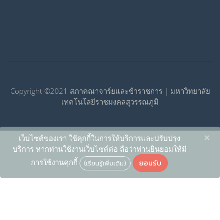
Copyright ©2021 สภาคณาจาร์ยและข้าราชการ | มหาวิทยาลัย
เทคโนโลยีราชมงคลสุวรรณภูมิ
×
เว็บไซต์ของเรา ใช้คุกกี้ในการให้บริการและปรับปรุง
บริการ หากท่านใช้งานเว็บไซต์ต่อ ถือว่าท่านยินยอมให้มี
ยอมรับ
การใช้งานคุกกี้
(เรียนรู้เพิ่มเติม)